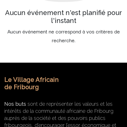
Aucun événement n'est planifié pour
l'instant
Aucun événement ne correspond à vos critères de
recherche.
Le Village Africain
de Fribourg
Nos buts
sont de représenter les valeurs et les
intérêts de la communauté africaine de Fribourg
auprès de la société et des pouvoirs publics
fribourgeois, d'encourager l’essor économique et