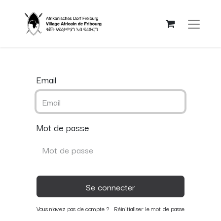
Email
Mot de passe
Se connecter
Vous n'avez pas de compte ?
Réinitialiser le mot de passe