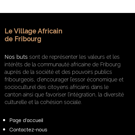
Le Village Africain
de Fribourg
Nos buts
sont de représenter les valeurs et les
intérêts de la communauté africaine de Fribourg
auprès de la société et des pouvoirs publics
fribourgeois, d'encourager l’essor économique et
socioculturel des citoyens africains dans le
canton ainsi que favoriser l’intégration, la diversité
culturelle et la cohésion sociale.
Page d'accueil
Contactez-nous