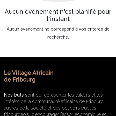
Aucun événement n'est planifié pour
l'instant
Aucun événement ne correspond à vos critères de
recherche.
Le Village Africain
de Fribourg
Nos buts
sont de représenter les valeurs et les
intérêts de la communauté africaine de Fribourg
auprès de la société et des pouvoirs publics
fribourgeois, d'encourager l’essor économique et