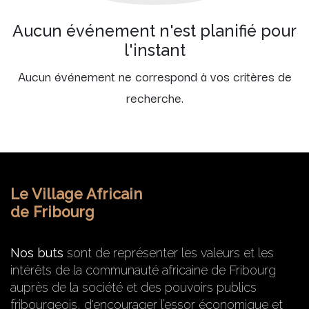
Aucun événement n'est planifié pour
l'instant
Aucun événement ne correspond à vos critères de
recherche.
Le Village Africain
de Fribourg
Nos buts
sont de représenter les valeurs et les
intérêts de la communauté africaine de Fribourg
auprès de la société et des pouvoirs publics
fribourgeois, d'encourager l’essor économique et