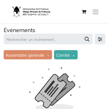
Événements
Assemblée générale
×
Comité
×