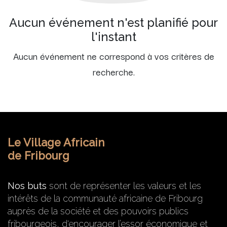
Aucun événement n'est planifié pour
l'instant
Aucun événement ne correspond à vos critères de
recherche.
Le Village Africain
de Fribourg
Nos buts
sont de représenter les valeurs et les
intérêts de la communauté africaine de Fribourg
auprès de la société et des pouvoirs publics
fribourgeois, d'encourager l’essor économique et